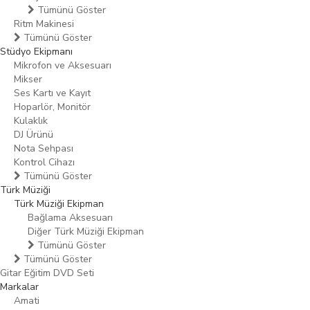
Tümünü Göster
Ritm Makinesi
Tümünü Göster
Stüdyo Ekipmanı
Mikrofon ve Aksesuarı
Mikser
Ses Kartı ve Kayıt
Hoparlör, Monitör
Kulaklık
DJ Ürünü
Nota Sehpası
Kontrol Cihazı
Tümünü Göster
Türk Müziği
Türk Müziği Ekipman
Bağlama Aksesuarı
Diğer Türk Müziği Ekipman
Tümünü Göster
Tümünü Göster
Gitar Eğitim DVD Seti
Markalar
Amati