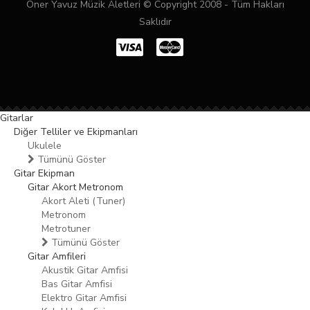
Öner Yavuz Müzik Aletleri © Copyright 2008 - Tüm Hakları
Saklıdır
Gitarlar
Diğer Telliler ve Ekipmanları
Ukulele
Tümünü Göster
Gitar Ekipman
Gitar Akort Metronom
Akort Aleti (Tuner)
Metronom
Metrotuner
Tümünü Göster
Gitar Amfileri
Akustik Gitar Amfisi
Bas Gitar Amfisi
Elektro Gitar Amfisi