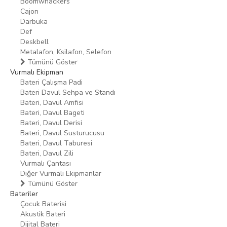
Boomwhackers
Cajon
Darbuka
Def
Deskbell
Metalafon, Ksilafon, Selefon
Tümünü Göster
Vurmalı Ekipman
Bateri Çalışma Padi
Bateri Davul Sehpa ve Standı
Bateri, Davul Amfisi
Bateri, Davul Bageti
Bateri, Davul Derisi
Bateri, Davul Susturucusu
Bateri, Davul Taburesi
Bateri, Davul Zili
Vurmalı Çantası
Diğer Vurmalı Ekipmanlar
Tümünü Göster
Bateriler
Çocuk Baterisi
Akustik Bateri
Dijital Bateri