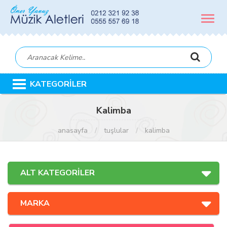
MENÜ
KATEGORİLER
Kalimba
anasayfa
tuşlular
kalimba
ALT KATEGORİLER
MARKA