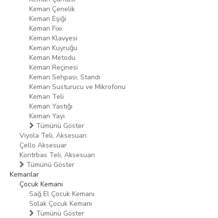
Keman Çenelik
Keman Eşiği
Keman Fixi
Keman Klavyesi
Keman Kuyruğu
Keman Metodu
Keman Reçinesi
Keman Sehpası, Standı
Keman Susturucu ve Mikrofonu
Keman Teli
Keman Yastığı
Keman Yayı
Tümünü Göster
Viyola Teli, Aksesuarı
Çello Aksesuar
Kontrbas Teli, Aksesuarı
Tümünü Göster
Kemanlar
Çocuk Kemanı
Sağ El Çocuk Kemanı
Solak Çocuk Kemanı
Tümünü Göster