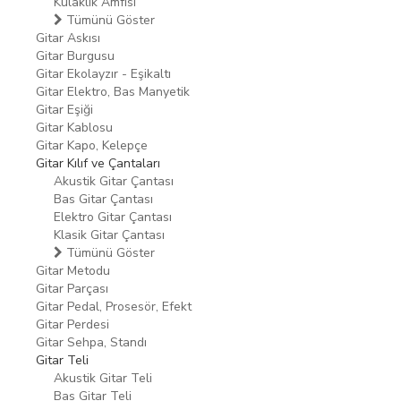
Kulaklık Amfisi
Tümünü Göster
Gitar Askısı
Gitar Burgusu
Gitar Ekolayzır - Eşikaltı
Gitar Elektro, Bas Manyetik
Gitar Eşiği
Gitar Kablosu
Gitar Kapo, Kelepçe
Gitar Kılıf ve Çantaları
Akustik Gitar Çantası
Bas Gitar Çantası
Elektro Gitar Çantası
Klasik Gitar Çantası
Tümünü Göster
Gitar Metodu
Gitar Parçası
Gitar Pedal, Prosesör, Efekt
Gitar Perdesi
Gitar Sehpa, Standı
Gitar Teli
Akustik Gitar Teli
Bas Gitar Teli